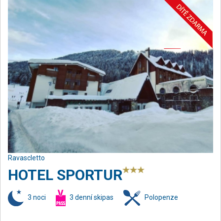
Ravascletto
HOTEL SPORTUR
3 noci
3 denní skipas
Polopenze