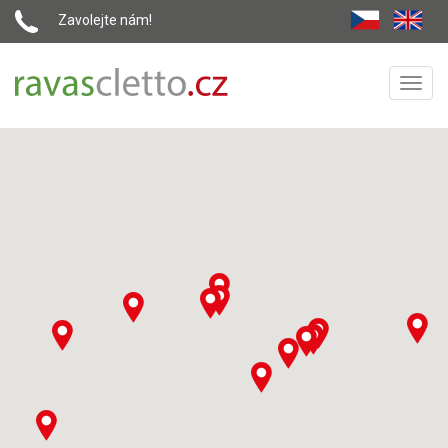
Zavolejte nám!
Toggl
navig