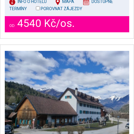
INFO O HOTELU
MAPA
DOSTUPNÉ
TERMÍNY
POROVNAT ZÁJEZDY
4540 Kč/os.
OD