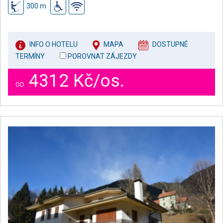
300 m
INFO O HOTELU
MAPA
DOSTUPNÉ
TERMÍNY
POROVNAT ZÁJEZDY
4312 Kč/os.
OD