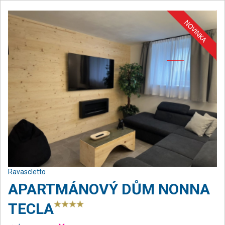
Ravascletto
APARTMÁNOVÝ DŮM NONNA
TECLA