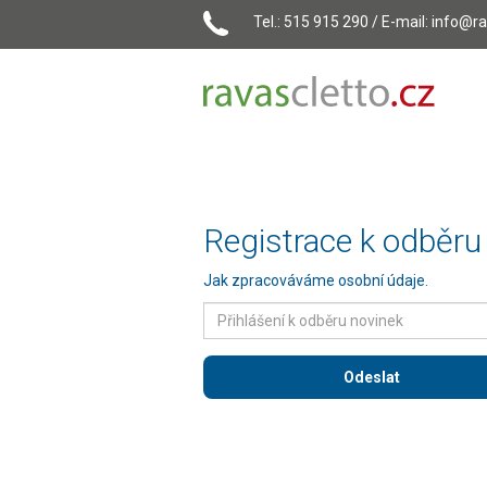
Tel.: 515 915 290 / E-mail:
info@ra
Registrace k odběru
Jak zpracováváme osobní údaje
.
Odeslat