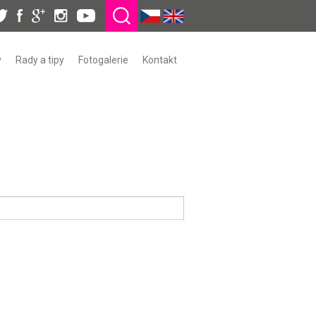
y
Rady a tipy
Fotogalerie
Kontakt